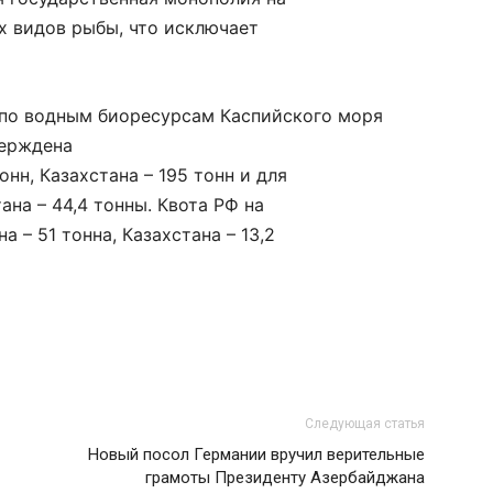
х видов рыбы, что исключает
 по водным биоресурсам Каспийского моря
верждена
онн, Казахстана – 195 тонн и для
на – 44,4 тонны. Квота РФ на
а – 51 тонна, Казахстана – 13,2
Следующая статья
Новый посол Германии вручил верительные
грамоты Президенту Азербайджана