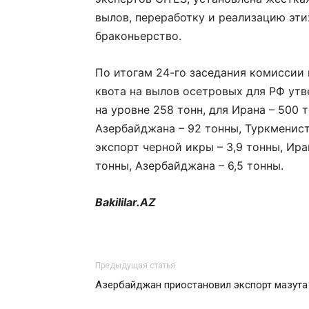
вылов, переработку и реализацию эти
браконьерство.
По итогам 24-го заседания комиссии
квота на вылов осетровых для РФ ут
на уровне 258 тонн, для Ирана – 500 т
Азербайджана – 92 тонны, Туркмениста
экспорт черной икры – 3,9 тонны, Иран
тонны, Азербайджана – 6,5 тонны.
Bakililar.AZ
Предыдущая статья
Азербайджан приостановил экспорт мазута