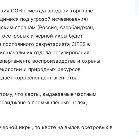
нция ООН о международной торговле
щимися под угрозой исчезновения)
йским странам (Россия, Азербайджан,
т осетровых и черной икры будет
я постоянного секретариата CITES в
ил начальник отдела регулирования
епартамента воспроизводства и охраны
экологии и природных ресурсов
дает корреспондент агентства.
к тому, что квоты, выдаваемые частным
рбайджане в промышленных целях,
 черной икры, по квоте на вылов осетровых в