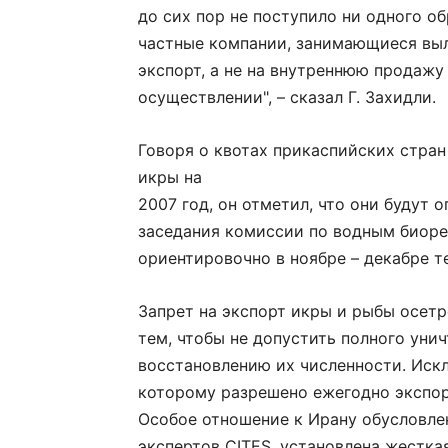
до сих пор не поступило ни одного об
частные компании, занимающиеся выл
экспорт, а не на внутреннюю продажу 
осуществлении", – сказал Г. Захидли.
Говоря о квотах прикаспийских стран
икры на
2007 год, он отметил, что они будут 
заседания комиссии по водным биоре
ориентировочно в ноябре – декабре т
Запрет на экспорт икры и рыбы осетр
тем, чтобы не допустить полного уни
восстановлению их численности. Искл
которому разрешено ежегодно экспор
Особое отношение к Ирану обусловлен
экспертов CITES, установлена жестка