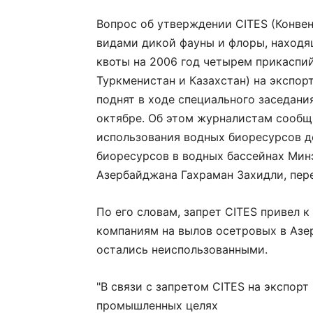
Вопрос об утверждении CITES (Конве
видами дикой фауны и флоры, находя
квоты на 2006 год четырем прикаспи
Туркменистан и Казахстан) на экспор
поднят в ходе специального заседани
октябре. Об этом журналистам сообщ
использования водных биоресурсов д
биоресурсов в водных бассейнах Мин
Азербайджана Гахраман Захидли, пере
По его словам, запрет CITES привел 
компаниям на вылов осетровых в Азе
остались неиспользованными.
"В связи с запретом CITES на экспорт
промышленных целях