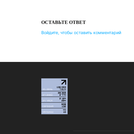
ОСТАВЬТЕ ОТВЕТ
Войдите, чтобы оставить комментарий