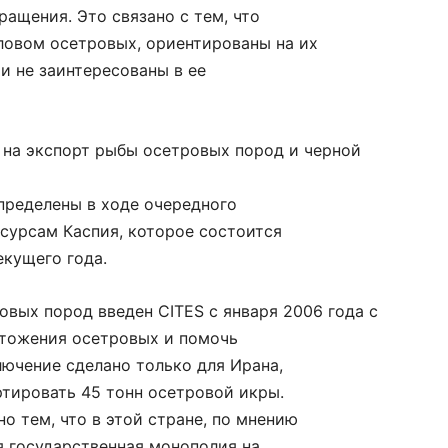
ращения. Это связано с тем, что
овом осетровых, ориентированы на их
и не заинтересованы в ее
 на экспорт рыбы осетровых пород и черной
определены в ходе очередного
сурсам Каспия, которое состоится
екущего года.
овых пород введен CITES с января 2006 года с
чтожения осетровых и помочь
ючение сделано только для Ирана,
тировать 45 тонн осетровой икры.
о тем, что в этой стране, по мнению
я государственная монополия на